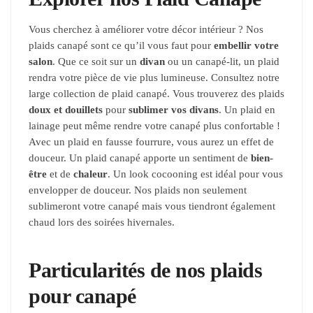
Vous cherchez à améliorer votre décor intérieur ? Nos
plaids canapé sont ce qu’il vous faut pour
embellir votre
salon
. Que ce soit sur un
divan
ou un canapé-lit, un plaid
rendra votre pièce de vie plus lumineuse.
Consultez notre
large collection de plaid canapé. Vous trouverez des plaids
doux et douillets
pour
sublimer vos divans
. Un plaid en
lainage peut même rendre votre canapé plus confortable !
Avec un plaid en fausse fourrure, vous aurez un effet de
douceur.
Un plaid canapé apporte un sentiment de
bien-
être
et de
chaleur
. Un look cocooning est idéal pour vous
envelopper de douceur. Nos plaids non seulement
sublimeront votre canapé mais vous tiendront également
chaud lors des soirées hivernales.
Particularités de nos plaids
pour canapé