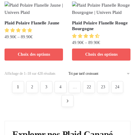
Plaid Polaire Flanelle Jaune
Plaid Polaire Flanelle Rouge
Bourgogne
49.90
€
–
89.90
€
49.90
€
–
89.90
€
Choix des options
Choix des options
Affichage de 1–18 sur 428 résultats
1
2
3
4
…
22
23
24
Explorer nos Plaid Canapé