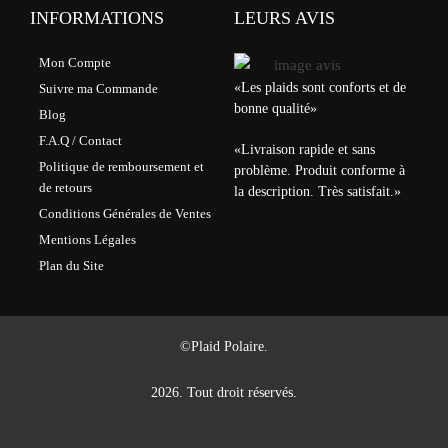
INFORMATIONS
LEURS AVIS
Mon Compte
«Les plaids sont conforts et de
Suivre ma Commande
bonne qualité»
Blog
F.A.Q / Contact
«
Livraison rapide et sans
Politique de remboursement et
problème. Produit conforme à
de retours
la description. Très satisfait.
»
Conditions Générales de Ventes
Mentions Légales
Plan du Site
©Plaid Polaire.
2026. Tout droit réservés.