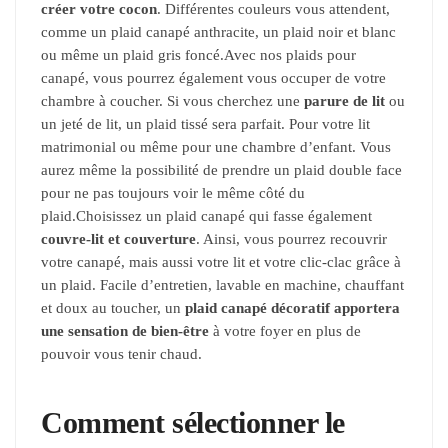
créer votre cocon
. Différentes couleurs vous attendent,
comme un plaid canapé anthracite, un plaid noir et blanc
ou même un plaid gris foncé.
Avec nos plaids pour
canapé, vous pourrez également vous occuper de votre
chambre à coucher. Si vous cherchez une
parure de lit
ou
un jeté de lit, un plaid tissé sera parfait. Pour votre lit
matrimonial ou même pour une chambre d’enfant. Vous
aurez même la possibilité de prendre un plaid double face
pour ne pas toujours voir le même côté du
plaid.
Choisissez un plaid canapé qui fasse également
couvre-lit et couverture
. Ainsi, vous pourrez recouvrir
votre canapé, mais aussi votre lit et votre clic-clac grâce à
un plaid.
Facile d’entretien, lavable en machine, chauffant
et doux au toucher, un
plaid canapé décoratif apportera
une sensation de bien-être
à votre foyer en plus de
pouvoir vous tenir chaud.
Comment sélectionner le