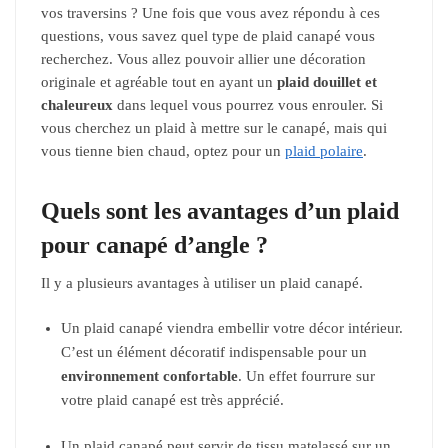
vos traversins ?
Une fois que vous avez répondu à ces
questions, vous savez quel type de plaid canapé vous
recherchez. Vous allez pouvoir allier une décoration
originale et agréable tout en ayant un
plaid douillet et
chaleureux
dans lequel vous pourrez vous enrouler. Si
vous cherchez un plaid à mettre sur le canapé, mais qui
vous tienne bien chaud, optez pour un
plaid polaire
.
Quels sont les avantages d’un plaid
pour canapé d’angle ?
Il y a plusieurs avantages à utiliser un plaid canapé.
Un plaid canapé viendra embellir votre décor intérieur.
C’est un élément décoratif indispensable pour un
environnement confortable
. Un effet fourrure sur
votre plaid canapé est très apprécié.
Un plaid canapé peut servir de tissu matelassé sur un