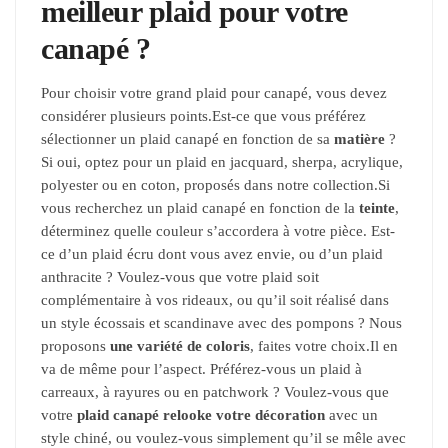
meilleur plaid pour votre
canapé ?
Pour choisir votre grand plaid pour canapé, vous devez
considérer plusieurs points.
Est-ce que vous préférez
sélectionner un plaid canapé en fonction de sa
matière
?
Si oui, optez pour un plaid en jacquard, sherpa, acrylique,
polyester ou en coton, proposés dans notre collection.
Si
vous recherchez un plaid canapé en fonction de la
teinte
,
déterminez quelle couleur s’accordera à votre pièce. Est-
ce d’un plaid écru dont vous avez envie, ou d’un plaid
anthracite ? Voulez-vous que votre plaid soit
complémentaire à vos rideaux, ou qu’il soit réalisé dans
un style écossais et scandinave avec des pompons ? Nous
proposons
une variété de coloris
, faites votre choix.
Il en
va de même pour l’aspect. Préférez-vous un plaid à
carreaux, à rayures ou en patchwork ? Voulez-vous que
votre
plaid canapé relooke votre décoration
avec un
style chiné, ou voulez-vous simplement qu’il se mêle avec