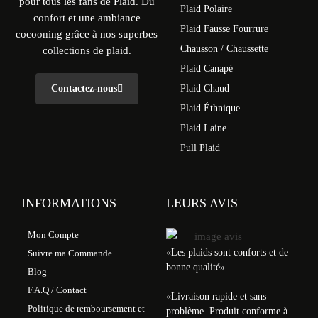
pour tous les fans de Plaid. Du
Plaid Polaire
confort et une ambiance
Plaid Fausse Fourrure
cocooning grâce à nos superbes
Chausson / Chaussette
collections de plaid.
Plaid Canapé
Contactez-nous
Plaid Chaud
Plaid Éthnique
Plaid Laine
Pull Plaid
INFORMATIONS
LEURS AVIS
Mon Compte
«Les plaids sont conforts et de
Suivre ma Commande
bonne qualité»
Blog
F.A.Q / Contact
«
Livraison rapide et sans
Politique de remboursement et
problème. Produit conforme à