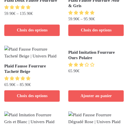
Plaid Doux Fausse Fourrure
Plaid Fausse Fourrure Noir
& Gris
59.90
€
–
135.90
€
59.90
€
–
95.90
€
Choix des options
Choix des options
Plaid Imitation Fourrure
Ours Polaire
Plaid Fausse Fourrure
65.90
€
Tacheté Beige
65.90
€
–
85.90
€
Choix des options
Ajouter au panier