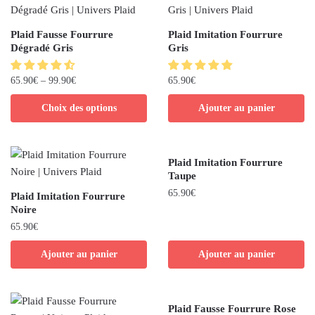
Plaid Fausse Fourrure
Plaid Imitation Fourrure
Dégradé Gris
Gris
65.90
€
–
99.90
€
65.90
€
Choix des options
Ajouter au panier
Plaid Imitation Fourrure
Taupe
65.90
€
Plaid Imitation Fourrure
Noire
65.90
€
Ajouter au panier
Ajouter au panier
Plaid Fausse Fourrure Rose