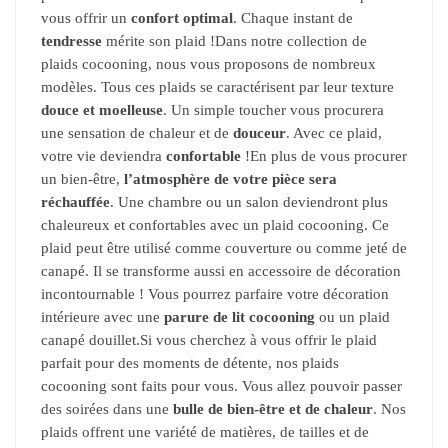
vous offrir un
confort optimal
. Chaque instant de
tendresse
mérite son plaid !Dans notre collection de
plaids cocooning, nous vous proposons de nombreux
modèles. Tous ces plaids se caractérisent par leur texture
douce et moelleuse
. Un simple toucher vous procurera
une sensation de chaleur et de
douceur
. Avec ce plaid,
votre vie deviendra
confortable
!En plus de vous procurer
un bien-être,
l’atmosphère de votre pièce sera
réchauffée
. Une chambre ou un salon deviendront plus
chaleureux et confortables avec un plaid cocooning. Ce
plaid peut être utilisé comme couverture ou comme jeté de
canapé. Il se transforme aussi en accessoire de décoration
incontournable ! Vous pourrez parfaire votre décoration
intérieure avec une
parure de lit cocooning
ou un plaid
canapé douillet.Si vous cherchez à vous offrir le plaid
parfait pour des moments de détente, nos plaids
cocooning sont faits pour vous. Vous allez pouvoir passer
des soirées dans une
bulle de bien-être et de chaleur
. Nos
plaids offrent une variété de matières, de tailles et de