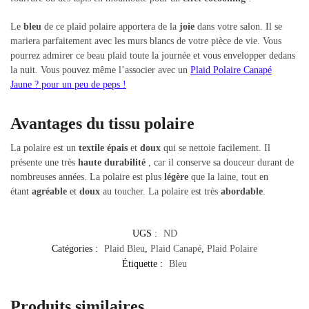
Le
bleu
de ce plaid polaire apportera de la
joie
dans votre salon. Il se
mariera parfaitement avec les murs blancs de votre pièce de vie. Vous
pourrez admirer ce beau plaid toute la journée et vous envelopper dedans
la nuit. Vous pouvez même l’associer avec un
Plaid Polaire
Canapé
Jaune ?
pour un peu de peps !
Avantages du tissu polaire
La polaire est un
textile épais
et
doux
qui se nettoie facilement. Il
présente une très
haute durabilité
, car il conserve sa douceur durant de
nombreuses années. La polaire est plus
légère
que la laine, tout en
étant
agréable
et
doux
au toucher. La polaire est très
abordable
.
UGS :
ND
Catégories :
Plaid Bleu
,
Plaid Canapé
,
Plaid Polaire
Étiquette :
Bleu
Produits similaires