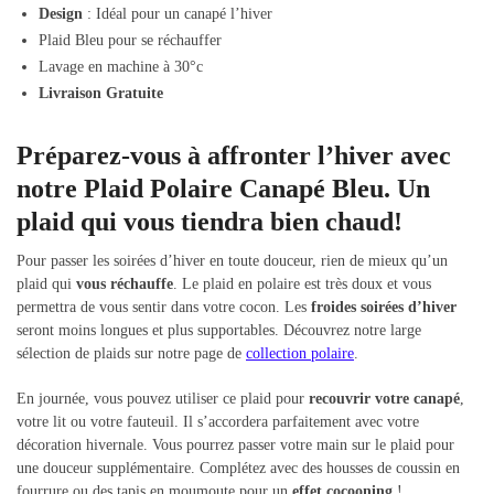
Design
: Idéal pour un canapé l’hiver
Plaid Bleu pour se réchauffer
Lavage en machine à 30°c
Livraison Gratuite
Préparez-vous à affronter l’hiver avec
notre Plaid Polaire Canapé Bleu. Un
plaid qui vous tiendra bien chaud!
Pour passer les soirées d’hiver en toute douceur, rien de mieux qu’un
plaid qui
vous réchauffe
. Le plaid en polaire est très doux et vous
permettra de vous sentir dans votre cocon. Les
froides soirées d’hiver
seront moins longues et plus supportables. Découvrez notre large
sélection de plaids sur notre page de
collection polaire
.
En journée, vous pouvez utiliser ce plaid pour
recouvrir votre canapé
,
votre lit ou votre fauteuil. Il s’accordera parfaitement avec votre
décoration hivernale. Vous pourrez passer votre main sur le plaid pour
une douceur supplémentaire. Complétez avec des housses de coussin en
fourrure ou des tapis en moumoute pour un
effet cocooning
!