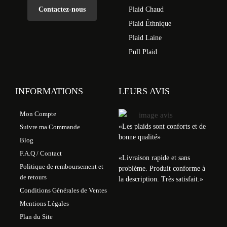
Contactez-nous
Plaid Chaud
Plaid Éthnique
Plaid Laine
Pull Plaid
INFORMATIONS
LEURS AVIS
Mon Compte
«Les plaids sont conforts et de
Suivre ma Commande
bonne qualité»
Blog
F.A.Q / Contact
«
Livraison rapide et sans
Politique de remboursement et
problème. Produit conforme à
de retours
la description. Très satisfait.
»
Conditions Générales de Ventes
Mentions Légales
Plan du Site