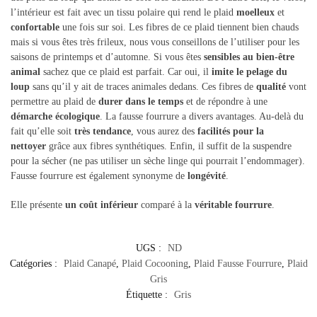
l’intérieur est fait avec un tissu polaire qui rend le plaid
moelleux
et
confortable
une fois sur soi. Les fibres de ce plaid tiennent bien chauds
mais si vous êtes très frileux, nous vous conseillons de l’utiliser pour les
saisons de printemps et d’automne. Si vous êtes
sensibles au bien-être
animal
sachez que ce plaid est parfait. Car oui, il
imite le pelage du
loup
sans qu’il y ait de traces animales dedans. Ces fibres de
qualité
vont
permettre au plaid de
durer dans le temps
et de répondre à une
démarche écologique
. La fausse fourrure a divers avantages. Au-delà du
fait qu’elle soit
très tendance
, vous aurez des
facilités pour la
nettoyer
grâce aux fibres synthétiques. Enfin, il suffit de la suspendre
pour la sécher (ne pas utiliser un sèche linge qui pourrait l’endommager).
Fausse fourrure est également synonyme de
longévité
.
Elle présente
un coût inférieur
comparé à la
véritable fourrure
.
UGS :
ND
Catégories :
Plaid Canapé
,
Plaid Cocooning
,
Plaid Fausse Fourrure
,
Plaid
Gris
Étiquette :
Gris