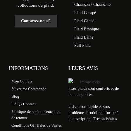
Chausson / Chaussette
collections de plaid.
Plaid Canapé
Contactez-nous
Plaid Chaud
Plaid Éthnique
Plaid Laine
Pull Plaid
INFORMATIONS
LEURS AVIS
Mon Compte
«Les plaids sont conforts et de
Suivre ma Commande
bonne qualité»
Blog
F.A.Q / Contact
«
Livraison rapide et sans
Politique de remboursement et
problème. Produit conforme à
de retours
la description. Très satisfait.
»
Conditions Générales de Ventes