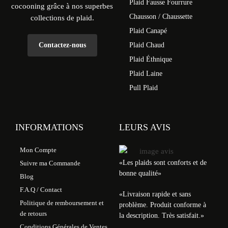
Plaid Fausse Fourrure
cocooning grâce à nos superbes
Chausson / Chaussette
collections de plaid.
Plaid Canapé
Contactez-nous
Plaid Chaud
Plaid Éthnique
Plaid Laine
Pull Plaid
INFORMATIONS
LEURS AVIS
Mon Compte
«Les plaids sont conforts et de
Suivre ma Commande
bonne qualité»
Blog
F.A.Q / Contact
«
Livraison rapide et sans
Politique de remboursement et
problème. Produit conforme à
de retours
la description. Très satisfait.
»
Conditions Générales de Ventes