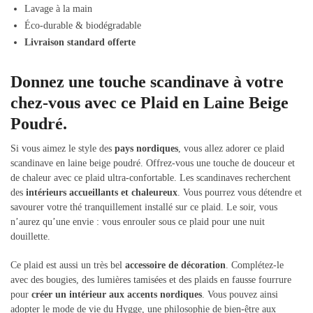
Lavage à la main
Éco-durable & biodégradable
Livraison standard offerte
Donnez une touche scandinave à votre
chez-vous avec ce Plaid en Laine Beige
Poudré.
Si vous aimez le style des
pays nordiques
, vous allez adorer ce plaid
scandinave en laine beige poudré. Offrez-vous une touche de douceur et
de chaleur avec ce plaid ultra-confortable. Les scandinaves recherchent
des
intérieurs accueillants et chaleureux
. Vous pourrez vous détendre et
savourer votre thé tranquillement installé sur ce plaid. Le soir, vous
n’aurez qu’une envie : vous enrouler sous ce plaid pour une nuit
douillette.
Ce plaid est aussi un très bel
accessoire de décoration
. Complétez-le
avec des bougies, des lumières tamisées et des plaids en fausse fourrure
pour
créer un intérieur aux accents nordiques
. Vous pouvez ainsi
adopter le mode de vie du Hygge, une philosophie de bien-être aux