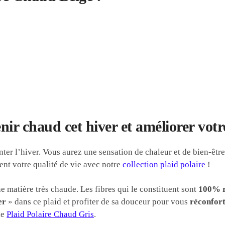
ir chaud cet hiver et améliorer votre
nter l’hiver. Vous aurez une sensation de chaleur et de bien-êtr
ent votre qualité de vie avec notre
collection plaid polaire
!
e matière très chaude. Les fibres qui le constituent sont
100% r
er
» dans ce plaid et profiter de sa douceur pour vous
réconfor
le
Plaid Polaire Chaud Gris
.