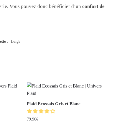
iterie. Vous pouvez donc bénéficier d’un
confort de
ette :
Beige
Plaid Ecossais Gris et Blanc
79.90
€