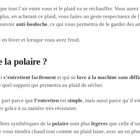
 que tout l’air entre vous et le plaid va se réchauffer. Vous aure
 plus, en achetant ce plaid, vous faites un geste respectueux de
 pouvoir
anti-bouloche
, ce qui vous permettra de le garder des 
 en hiver et lorsque vous avez froid.
 la polaire ?
ui
s’entretient facilement
et qui se
lave à la machine sans diffi
e quel support qui permettra au plaid de sécher.
 part parce que
l’entretien
est
simple
, mais aussi parce qu’il es
r grâce à sa matière très résistante.
ibres synthétiques de la
polaire
sont plus
légères
que celle d’un
ire vous tiendra chaud tout comme un plaid laine, avec un en pl