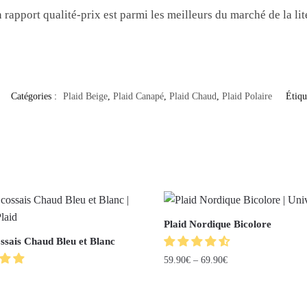
 rapport qualité-prix est parmi les meilleurs du marché de la l
Catégories :
Plaid Beige
,
Plaid Canapé
,
Plaid Chaud
,
Plaid Polaire
Étiqu
Plaid Nordique Bicolore
ssais Chaud Bleu et Blanc
59.90
€
–
69.90
€