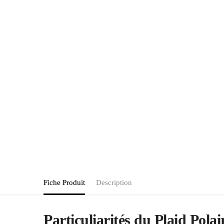
Fiche Produit
Description
Particuliarités du Plaid Pola