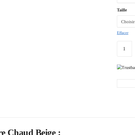
Taille
Effacer
ire Chaud Beige :