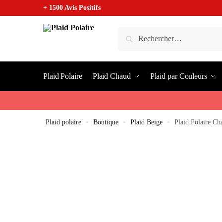
+ 1500 Avis Positifs
Plaid Polaire
Plaid Chaud
Plaid par Couleurs
Plaid polaire
»
Boutique
»
Plaid Beige
»
Plaid Polaire Ch