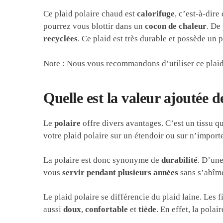
Ce plaid polaire chaud est
calorifuge
, c’est-à-dire
pourrez vous blottir dans un
cocon de chaleur
. De
recyclées
. Ce plaid est très durable et possède un
Note : Nous vous recommandons d’utiliser ce plaid
Quelle est la valeur ajoutée de
Le
polaire
offre divers avantages. C’est un tissu q
votre plaid polaire sur un étendoir ou sur n’import
La polaire est donc synonyme de
durabilité
. D’une
vous
servir pendant plusieurs années
sans s’abîme
Le plaid polaire se différencie du plaid laine. Les f
aussi
doux
,
confortable
et
tiède
. En effet, la pola