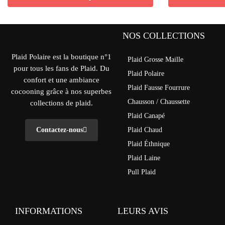
NOS COLLECTIONS
Plaid Polaire est la boutique n°1
Plaid Grosse Maille
pour tous les fans de Plaid. Du
Plaid Polaire
confort et une ambiance
Plaid Fausse Fourrure
cocooning grâce à nos superbes
Chausson / Chaussette
collections de plaid.
Plaid Canapé
Contactez-nous
Plaid Chaud
Plaid Éthnique
Plaid Laine
Pull Plaid
INFORMATIONS
LEURS AVIS