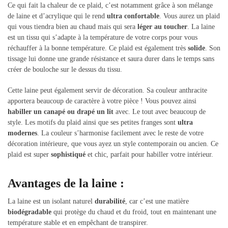
Ce qui fait la chaleur de ce plaid, c’est notamment grâce à son mélange
de laine et d’acrylique qui le rend
ultra confortable
. Vous aurez un plaid
qui vous tiendra bien au chaud mais qui sera
léger au toucher
. La laine
est un tissu qui s’adapte à la température de votre corps pour vous
réchauffer à la bonne température. Ce plaid est également très
solide
. Son
tissage lui donne une grande résistance et saura durer dans le temps sans
créer de bouloche sur le dessus du tissu.
Cette laine peut également servir de décoration. Sa couleur anthracite
apportera beaucoup de caractère à votre pièce ! Vous pouvez ainsi
habiller un canapé ou drapé un lit
avec. Le tout avec beaucoup de
style. Les motifs du plaid ainsi que ses petites franges sont
ultra
modernes
. La couleur s’harmonise facilement avec le reste de votre
décoration intérieure, que vous ayez un style contemporain ou ancien. Ce
plaid est super
sophistiqué
et chic, parfait pour habiller votre intérieur.
Avantages de la laine :
La laine est un isolant naturel
durabilité
, car c’est une matière
biodégradable
qui protège du chaud et du froid, tout en maintenant une
température stable et en empêchant de transpirer.