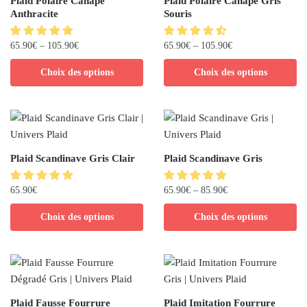
Plaid Polaire Canapé
Plaid Polaire Canapé Gris
Anthracite
Souris
65.90
€
–
105.90
€
65.90
€
–
105.90
€
Choix des options
Choix des options
Plaid Scandinave Gris Clair
Plaid Scandinave Gris
65.90
€
65.90
€
–
85.90
€
Choix des options
Choix des options
Plaid Fausse Fourrure
Plaid Imitation Fourrure