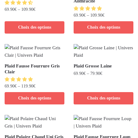
Anthracite
69.90
€
–
109.90
€
69.90
€
–
109.90
€
Choix des options
Choix des options
Plaid Fausse Fourrure Gris
Plaid Grosse Laine
Clair
69.90
€
–
79.90
€
69.90
€
–
119.90
€
Choix des options
Choix des options
Plaid Polaire Chaud Uni Gris
Plaid Fausse Fourrure Loup