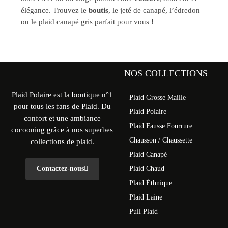
élégance. Trouvez le
boutis
, le jeté de canapé, l’édredon
ou le plaid canapé gris parfait pour vous !
NOS COLLECTIONS
Plaid Polaire est la boutique n°1
Plaid Grosse Maille
pour tous les fans de Plaid. Du
Plaid Polaire
confort et une ambiance
Plaid Fausse Fourrure
cocooning grâce à nos superbes
Chausson / Chaussette
collections de plaid.
Plaid Canapé
Contactez-nous
Plaid Chaud
Plaid Éthnique
Plaid Laine
Pull Plaid