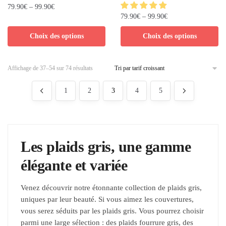
79.90
€
–
99.90
€
79.90
€
–
99.90
€
Choix des options
Choix des options
Affichage de 37–54 sur 74 résultats
1
2
3
4
5
Les plaids gris, une gamme
élégante et variée
Venez découvrir notre étonnante collection de plaids gris,
uniques par leur beauté. Si vous aimez les couvertures,
vous serez séduits par les plaids gris. Vous pourrez choisir
parmi une large sélection : des plaids fourrure gris, des