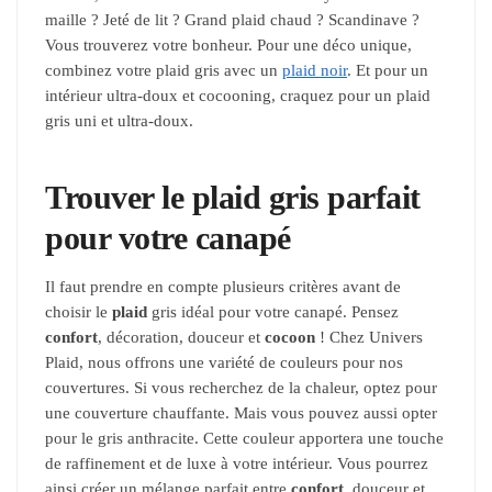
maille ? Jeté de lit ? Grand plaid chaud ? Scandinave ?
Vous trouverez votre bonheur. Pour une déco unique,
combinez votre plaid gris avec un
plaid noir
. Et pour un
intérieur ultra-doux et cocooning, craquez pour un plaid
gris uni et ultra-doux.
Trouver le plaid gris parfait
pour votre canapé
Il faut prendre en compte plusieurs critères avant de
choisir le
plaid
gris idéal pour votre canapé. Pensez
confort
, décoration, douceur et
cocoon
! Chez Univers
Plaid, nous offrons une variété de couleurs pour nos
couvertures. Si vous recherchez de la chaleur, optez pour
une couverture chauffante. Mais vous pouvez aussi opter
pour le gris anthracite. Cette couleur apportera une touche
de raffinement et de luxe à votre intérieur. Vous pourrez
ainsi créer un mélange parfait entre
confort
, douceur et