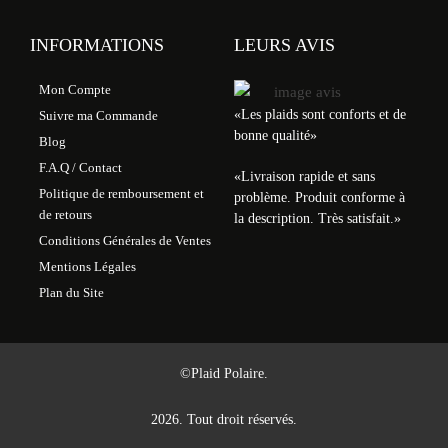
INFORMATIONS
LEURS AVIS
Mon Compte
«Les plaids sont conforts et de
Suivre ma Commande
bonne qualité»
Blog
F.A.Q / Contact
«
Livraison rapide et sans
Politique de remboursement et
problème. Produit conforme à
de retours
la description. Très satisfait.
»
Conditions Générales de Ventes
Mentions Légales
Plan du Site
©Plaid Polaire.
2026. Tout droit réservés.