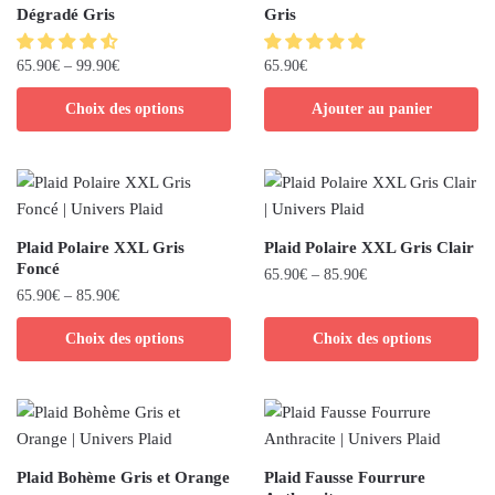
Dégradé Gris
Gris
65.90
€
–
99.90
€
65.90
€
Choix des options
Ajouter au panier
Plaid Polaire XXL Gris
Plaid Polaire XXL Gris Clair
Foncé
65.90
€
–
85.90
€
65.90
€
–
85.90
€
Choix des options
Choix des options
Plaid Bohème Gris et Orange
Plaid Fausse Fourrure