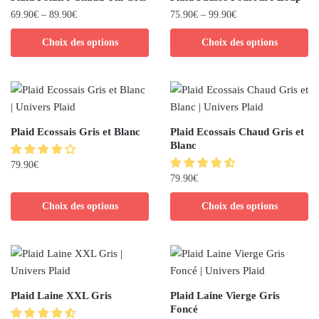
69.90
€
–
89.90
€
75.90
€
–
99.90
€
Choix des options
Choix des options
Plaid Ecossais Gris et Blanc
Plaid Ecossais Chaud Gris et
Blanc
79.90
€
79.90
€
Choix des options
Choix des options
Plaid Laine XXL Gris
Plaid Laine Vierge Gris
Foncé