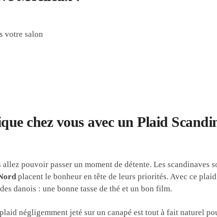
s votre salon
que chez vous avec un Plaid Scandi
s allez pouvoir passer un moment de détente. Les scandinaves 
 Nord
placent le bonheur en tête de leurs priorités. Avec ce plaid
des danois : une bonne tasse de thé et un bon film.
plaid négligemment jeté sur un canapé est tout à fait naturel p