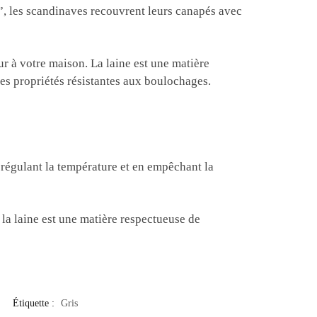
, les scandinaves recouvrent leurs canapés avec
eur à votre maison. La laine est une matière
des propriétés résistantes aux boulochages.
en régulant la température et en empêchant la
, la laine est une matière respectueuse de
Étiquette :
Gris