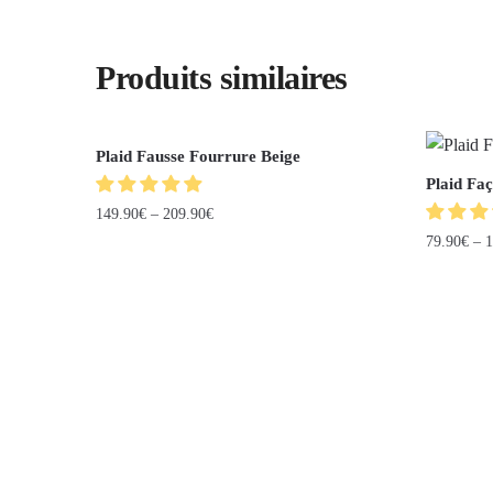
Produits similaires
Plaid Fausse Fourrure Beige
Plaid Fa
149.90
€
–
209.90
€
79.90
€
–
1