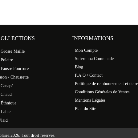
COLLECTIONS
INFORMATIONS
Mon Compte
 Grosse Maille
Suivre ma Commande
 Polaire
Blog
 Fausse Fourrure
F.A.Q / Contact
son / Chaussette
Politique de remboursement et de re
 Canapé
Conditions Générales de Ventes
d Chaud
Mentions Légales
 Éthnique
Plan du Site
 Laine
Plaid
laire.
2026. Tout droit réservés.