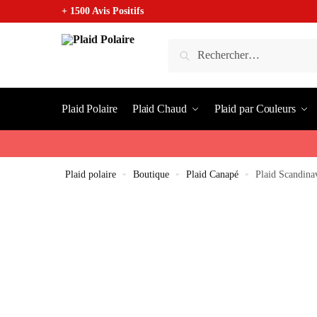
+ 1500 Avis Positifs
Plaid Polaire
Plaid Chaud
Plaid par Couleurs
Plaid polaire
»
Boutique
»
Plaid Canapé
»
Plaid Scandina