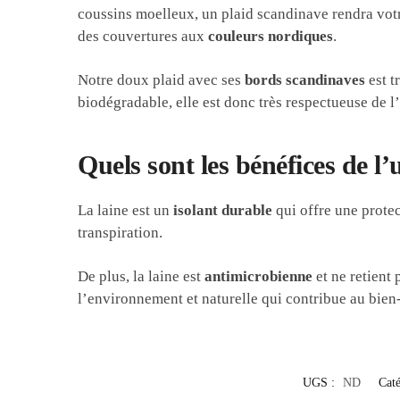
coussins moelleux, un plaid scandinave rendra vot
des couvertures aux
couleurs nordiques
.
Notre doux plaid avec ses
bords scandinaves
est t
biodégradable, elle est donc très respectueuse de l
Quels sont les bénéfices de l’u
La laine est un
isolant durable
qui offre une protec
transpiration.
De plus, la laine est
antimicrobienne
et ne retient 
l’environnement et naturelle qui contribue au bien-
UGS :
ND
Caté