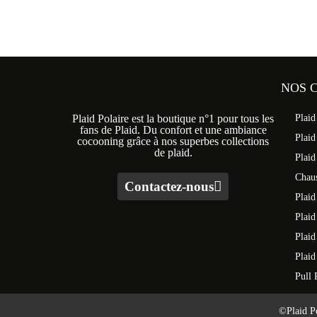
NOS 
Plaid Polaire est la boutique n°1 pour tous les
Plaid
fans de Plaid. Du confort et une ambiance
Plaid
cocooning grâce à nos superbes collections
de plaid.
Plaid
Chaus
Contactez-nous
Plaid
Plai
Plaid
Plaid
Pull 
©Plaid Po