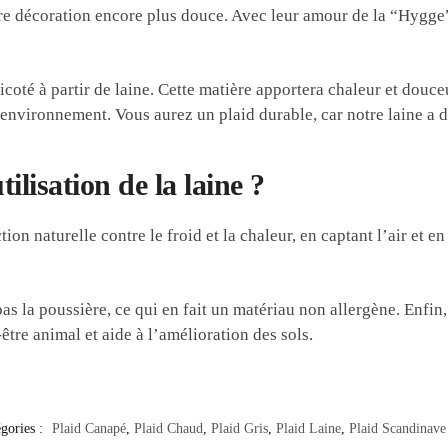
re décoration encore plus douce. Avec leur amour de la “Hygge”
ricoté à partir de laine. Cette matière apportera chaleur et douc
’environnement. Vous aurez un plaid durable, car notre laine a 
tilisation de la laine ?
tion naturelle contre le froid et la chaleur, en captant l’air et 
pas la poussière, ce qui en fait un matériau non allergène. Enfin
être animal et aide à l’amélioration des sols.
gories :
Plaid Canapé
,
Plaid Chaud
,
Plaid Gris
,
Plaid Laine
,
Plaid Scandinave