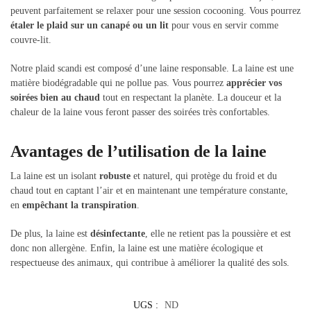
peuvent parfaitement se relaxer pour une session cocooning. Vous pourrez
étaler le plaid sur un canapé ou un lit
pour vous en servir comme
couvre-lit.
Notre plaid scandi est composé d’une laine responsable. La laine est une
matière biodégradable qui ne pollue pas. Vous pourrez
apprécier vos
soirées bien au chaud
tout en respectant la planète. La douceur et la
chaleur de la laine vous feront passer des soirées très confortables.
Avantages de l’utilisation de la laine
La laine est un isolant
robuste
et naturel, qui protège du froid et du
chaud tout en captant l’air et en maintenant une température constante,
en
empêchant la transpiration
.
De plus, la laine est
désinfectante
, elle ne retient pas la poussière et est
donc non allergène. Enfin, la laine est une matière écologique et
respectueuse des animaux, qui contribue à améliorer la qualité des sols.
UGS :
ND