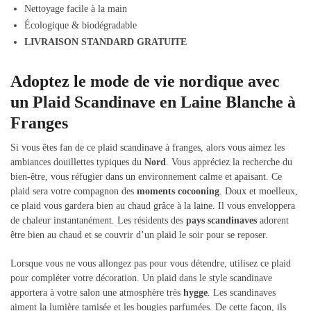
Nettoyage facile à la main
Écologique & biodégradable
LIVRAISON STANDARD GRATUITE
Adoptez le mode de vie nordique avec
un Plaid Scandinave en Laine Blanche à
Franges
Si vous êtes fan de ce plaid scandinave à franges, alors vous aimez les
ambiances douillettes typiques du
Nord
. Vous appréciez la recherche du
bien-être, vous réfugier dans un environnement calme et apaisant. Ce
plaid sera votre compagnon des
moments cocooning
. Doux et moelleux,
ce plaid vous gardera bien au chaud grâce à la laine. Il vous enveloppera
de chaleur instantanément. Les résidents des
pays scandinaves
adorent
être bien au chaud et se couvrir d’un plaid le soir pour se reposer.
Lorsque vous ne vous allongez pas pour vous détendre, utilisez ce plaid
pour compléter votre décoration. Un plaid dans le style scandinave
apportera à votre salon une atmosphère très
hygge
. Les scandinaves
aiment la lumière tamisée et les bougies parfumées. De cette façon, ils