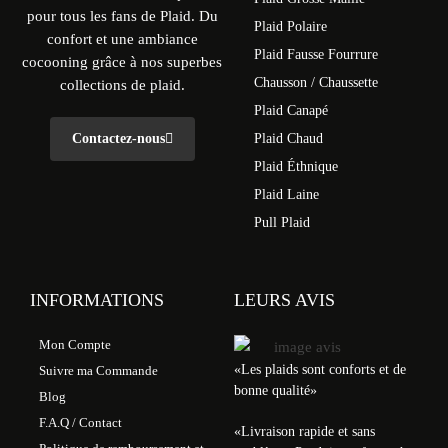
pour tous les fans de Plaid. Du
Plaid Polaire
confort et une ambiance
Plaid Fausse Fourrure
cocooning grâce à nos superbes
Chausson / Chaussette
collections de plaid.
Plaid Canapé
Contactez-nous
Plaid Chaud
Plaid Éthnique
Plaid Laine
Pull Plaid
INFORMATIONS
LEURS AVIS
Mon Compte
«Les plaids sont conforts et de
Suivre ma Commande
bonne qualité»
Blog
F.A.Q / Contact
«
Livraison rapide et sans