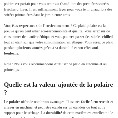
polaire est parfait pour vous tenir
au chaud
lors des premières soirées
fraîches d’hiver. Il est suffisamment léger pour vous tenir chaud lors des
soirées printanières dans le jardin entre amis.
Vous êtes
respectueux de l’environnement
? Ce plaid polaire est la
preuve qu’on peut allier éco-responsabilité et qualité. Vous serez sûr de
consommer de manière éthique et vous pourrez passer des soirées
chilled
tout en étant sûr que votre consommation est éthique. Vous aurez ce plaid
pendant
plusieurs années
grâce à sa durabilité et son effet
anti-
bouloche
.
Note : Nous vous recommandons d’utiliser ce plaid en automne et au
printemps.
Quelle est la valeur ajoutée de la polaire
?
Le
polaire
offre de nombreux avantages. Il est très
facile à entretenir
et
à
laver
en machine, et peut être étendu sur un étendoir ou tout autre
support pour le séchage. La
durabilité
de cette matière est excellente : le