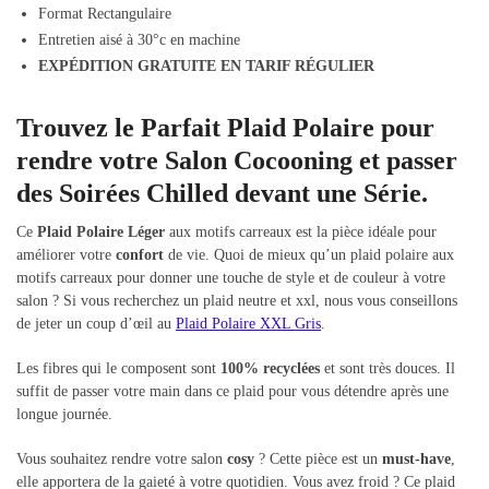
Format Rectangulaire
Entretien aisé à 30°c en machine
EXPÉDITION GRATUITE EN TARIF RÉGULIER
Trouvez le Parfait Plaid Polaire pour
rendre votre Salon Cocooning et passer
des Soirées Chilled devant une Série.
Ce
Plaid Polaire Léger
aux motifs carreaux est la pièce idéale pour
améliorer votre
confort
de vie. Quoi de mieux qu’un plaid polaire aux
motifs carreaux pour donner une touche de style et de couleur à votre
salon ? Si vous recherchez un plaid neutre et xxl, nous vous conseillons
de jeter un coup d’œil au
Plaid Polaire XXL Gris
.
Les fibres qui le composent sont
100% recyclées
et sont très douces. Il
suffit de passer votre main dans ce plaid pour vous détendre après une
longue journée.
Vous souhaitez rendre votre salon
cosy
? Cette pièce est un
must-have
,
elle apportera de la gaieté à votre quotidien. Vous avez froid ? Ce plaid