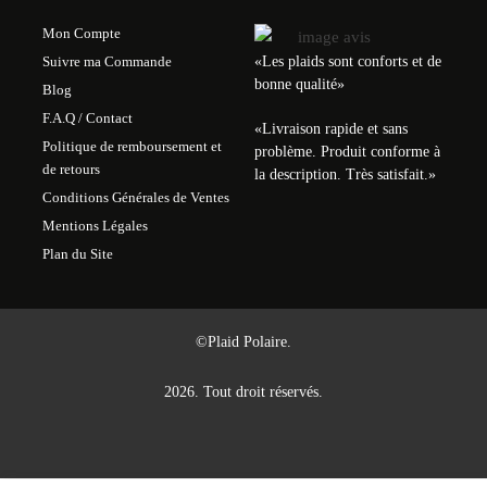
Mon Compte
«Les plaids sont conforts et de
Suivre ma Commande
bonne qualité»
Blog
F.A.Q / Contact
«
Livraison rapide et sans
Politique de remboursement et
problème. Produit conforme à
de retours
la description. Très satisfait.
»
Conditions Générales de Ventes
Mentions Légales
Plan du Site
©Plaid Polaire.
2026. Tout droit réservés.