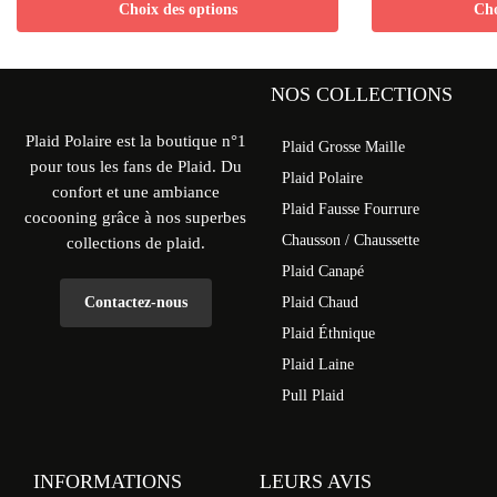
Choix des options
Cho
NOS COLLECTIONS
Plaid Polaire est la boutique n°1
Plaid Grosse Maille
pour tous les fans de Plaid. Du
Plaid Polaire
confort et une ambiance
Plaid Fausse Fourrure
cocooning grâce à nos superbes
Chausson / Chaussette
collections de plaid.
Plaid Canapé
Contactez-nous
Plaid Chaud
Plaid Éthnique
Plaid Laine
Pull Plaid
INFORMATIONS
LEURS AVIS