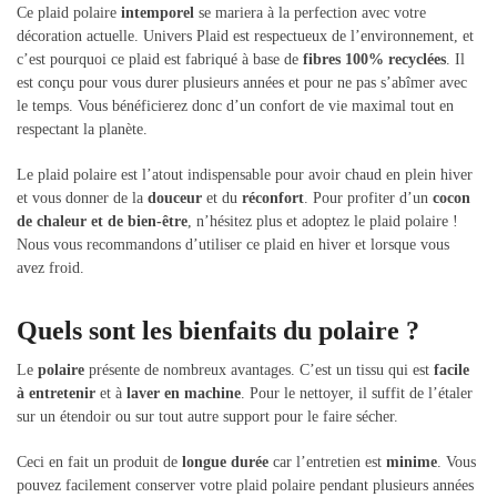
Ce plaid polaire
intemporel
se mariera à la perfection avec votre
décoration actuelle. Univers Plaid est respectueux de l’environnement, et
c’est pourquoi ce plaid est fabriqué à base de
fibres 100% recyclées
. Il
est conçu pour vous durer plusieurs années et pour ne pas s’abîmer avec
le temps. Vous bénéficierez donc d’un confort de vie maximal tout en
respectant la planète.
Le plaid polaire est l’atout indispensable pour avoir chaud en plein hiver
et vous donner de la
douceur
et du
réconfort
. Pour profiter d’un
cocon
de chaleur et de bien-être
, n’hésitez plus et adoptez le plaid polaire !
Nous vous recommandons d’utiliser ce plaid en hiver et lorsque vous
avez froid.
Quels sont les bienfaits du polaire ?
Le
polaire
présente de nombreux avantages. C’est un tissu qui est
facile
à entretenir
et à
laver en machine
. Pour le nettoyer, il suffit de l’étaler
sur un étendoir ou sur tout autre support pour le faire sécher.
Ceci en fait un produit de
longue durée
car l’entretien est
minime
. Vous
pouvez facilement conserver votre plaid polaire pendant plusieurs années