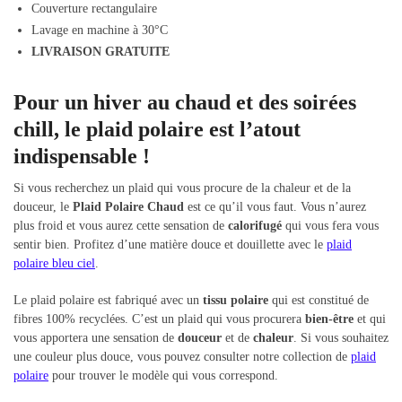
Couverture rectangulaire
Lavage en machine à 30°C
LIVRAISON GRATUITE
Pour un hiver au chaud et des soirées
chill
, le plaid polaire est l’atout
indispensable !
Si vous recherchez un plaid qui vous procure de la chaleur et de la
douceur, le
Plaid Polaire Chaud
est ce qu’il vous faut. Vous n’aurez
plus froid et vous aurez cette sensation de
calorifugé
qui vous fera vous
sentir bien. Profitez d’une matière douce et douillette avec le
plaid
polaire bleu ciel
.
Le plaid polaire est fabriqué avec un
tissu polaire
qui est constitué de
fibres 100% recyclées. C’est un plaid qui vous procurera
bien-être
et qui
vous apportera une sensation de
douceur
et de
chaleur
. Si vous souhaitez
une couleur plus douce, vous pouvez consulter notre collection de
plaid
polaire
pour trouver le modèle qui vous correspond.