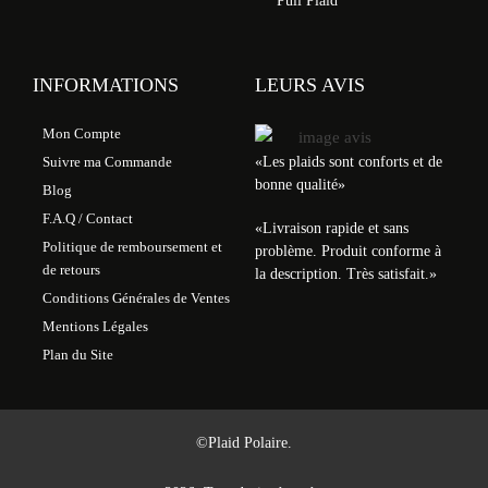
Pull Plaid
INFORMATIONS
LEURS AVIS
Mon Compte
«Les plaids sont conforts et de
Suivre ma Commande
bonne qualité»
Blog
F.A.Q / Contact
«
Livraison rapide et sans
Politique de remboursement et
problème. Produit conforme à
de retours
la description. Très satisfait.
»
Conditions Générales de Ventes
Mentions Légales
Plan du Site
©Plaid Polaire.