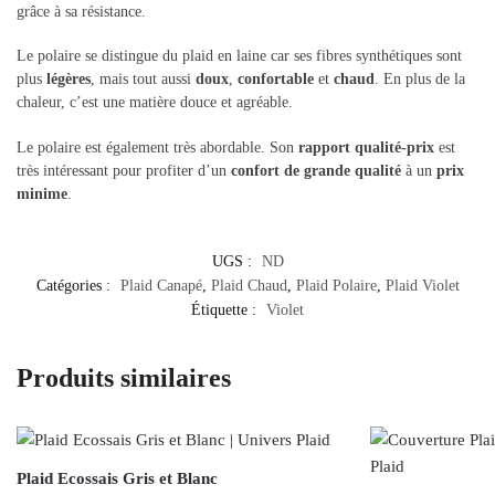
grâce à sa résistance.
Le polaire se distingue du plaid en laine car ses fibres synthétiques sont
plus
légères
, mais tout aussi
doux
,
confortable
et
chaud
. En plus de la
chaleur, c’est une matière douce et agréable.
Le polaire est également très abordable. Son
rapport qualité-prix
est
très intéressant pour profiter d’un
confort de grande qualité
à un
prix
minime
.
UGS :
ND
Catégories :
Plaid Canapé
,
Plaid Chaud
,
Plaid Polaire
,
Plaid Violet
Étiquette :
Violet
Produits similaires
Plaid Ecossais Gris et Blanc