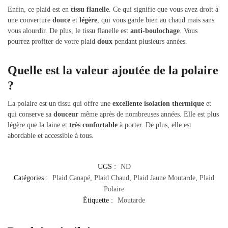
Enfin, ce plaid est en
tissu flanelle
. Ce qui signifie que vous avez droit à
une couverture
douce
et
légère
, qui vous garde bien au chaud mais sans
vous alourdir. De plus, le tissu flanelle est
anti-boulochage
. Vous
pourrez profiter de votre plaid
doux
pendant plusieurs années.
Quelle est la valeur ajoutée de la polaire
?
La polaire est un tissu qui offre une
excellente isolation thermique
et
qui conserve sa
douceur
même après de nombreuses années. Elle est plus
légère que la laine et
très confortable
à porter. De plus, elle est
abordable et accessible à tous.
UGS :
ND
Catégories :
Plaid Canapé
,
Plaid Chaud
,
Plaid Jaune Moutarde
,
Plaid
Polaire
Étiquette :
Moutarde