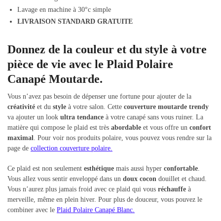
Lavage en machine à 30°c simple
LIVRAISON STANDARD GRATUITE
Donnez de la couleur et du style à votre
pièce de vie avec le Plaid Polaire
Canapé Moutarde.
Vous n’avez pas besoin de dépenser une fortune pour ajouter de la
créativité
et du
style
à votre salon. Cette
couverture moutarde trendy
va ajouter un look
ultra tendance
à votre canapé sans vous ruiner. La
matière qui compose le plaid est très
abordable
et vous offre un
confort
maximal
. Pour voir nos produits polaire, vous pouvez vous rendre sur la
page de
collection couverture polaire
.
Ce plaid est non seulement
esthétique
mais aussi hyper
confortable
.
Vous allez vous sentir enveloppé dans un
doux cocon
douillet et chaud.
Vous n’aurez plus jamais froid avec ce plaid qui vous
réchauffe
à
merveille, même en plein hiver. Pour plus de douceur, vous pouvez le
combiner avec le
Plaid Polaire Canapé Blanc.