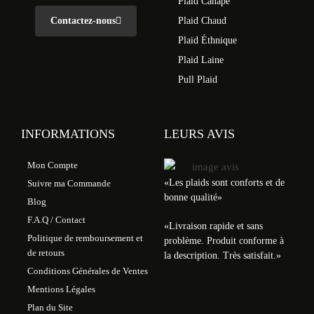
Plaid Canapé
Contactez-nous
Plaid Chaud
Plaid Éthnique
Plaid Laine
Pull Plaid
INFORMATIONS
LEURS AVIS
Mon Compte
«Les plaids sont conforts et de
Suivre ma Commande
bonne qualité»
Blog
F.A.Q / Contact
«
Livraison rapide et sans
Politique de remboursement et
problème. Produit conforme à
de retours
la description. Très satisfait.
»
Conditions Générales de Ventes
Mentions Légales
Plan du Site