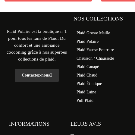
NOS COLLECTIONS
Plaid Polaire est la boutique n°1
Plaid Grosse Maille
pour tous les fans de Plaid. Du
Plaid Polaire
confort et une ambiance
Plaid Fausse Fourrure
cocooning grâce à nos superbes
Chausson / Chaussette
collections de plaid.
Plaid Canapé
Contactez-nous
Plaid Chaud
Plaid Éthnique
Plaid Laine
Pull Plaid
INFORMATIONS
LEURS AVIS