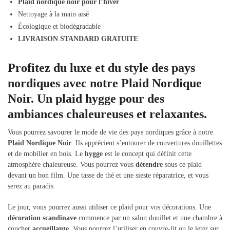
Plaid nordique noir pour l’hiver
Nettoyage à la main aisé
Écologique et biodégradable
LIVRAISON STANDARD GRATUITE
Profitez du luxe et du style des pays
nordiques avec notre Plaid Nordique
Noir. Un plaid hygge pour des
ambiances chaleureuses et relaxantes.
Vous pourrez savourer le mode de vie des pays nordiques grâce à notre
Plaid Nordique Noir
. Ils apprécient s’entourer de couvertures douillettes
et de mobilier en bois. Le
hygge
est le concept qui définit cette
atmosphère chaleureuse. Vous pourrez vous
détendre
sous ce plaid
devant un bon film. Une tasse de thé et une sieste réparatrice, et vous
serez au paradis.
Le jour, vous pourrez aussi utiliser ce plaid pour vos décorations. Une
décoration scandinave
commence par un salon douillet et une chambre à
coucher
accueillante
. Vous pourrez l’utiliser en couvre-lit ou le jeter sur