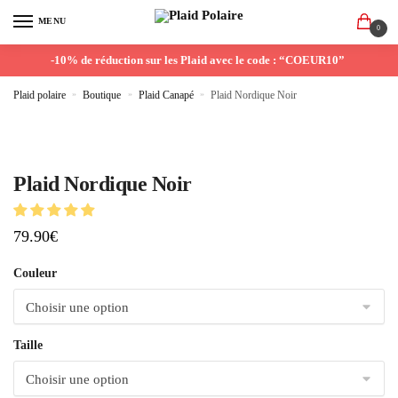
MENU
0
-10% de réduction sur les Plaid avec le code : “COEUR10”
Plaid polaire
»
Boutique
»
Plaid Canapé
»
Plaid Nordique Noir
Plaid Nordique Noir
79.90
€
Couleur
Taille