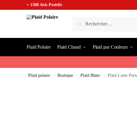
+ 1500 Avis Positifs
Plaid Polaire
Plaid Chaud
Plaid par Couleurs
Plaid polaire
»
Boutique
»
Plaid Blanc
»
Plaid Laine Port