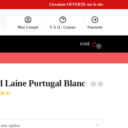
Livraison OFFERTE sur le site
Mon Compte
F.A.Q / Contact
Paiement
0.00
€
0
d Laine Portugal Blanc