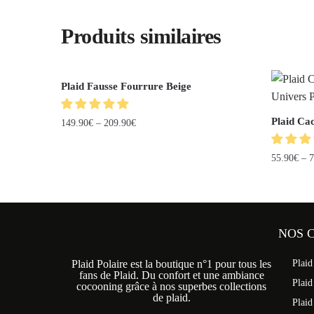
Produits similaires
Plaid Fausse Fourrure Beige
Plaid Ca
149.90
€
–
209.90
€
55.90
€
–
7
NOS 
Plaid Polaire est la boutique n°1 pour tous les
Plaid
fans de Plaid. Du confort et une ambiance
Plaid
cocooning grâce à nos superbes collections
de plaid.
Plaid