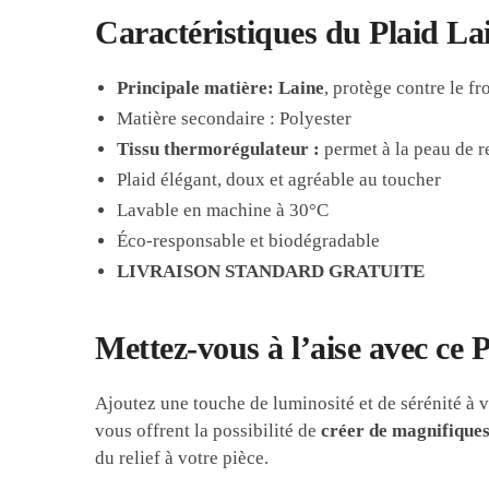
Caractéristiques du Plaid La
Principale matière: Laine
, protège contre le fr
Matière secondaire : Polyester
Tissu thermorégulateur :
permet à la peau de re
Plaid élégant, doux et agréable au toucher
Lavable en machine à 30°C
Éco-responsable et biodégradable
LIVRAISON STANDARD GRATUITE
Mettez-vous à l’aise avec ce 
Ajoutez une touche de luminosité et de sérénité à vo
vous offrent la possibilité de
créer de magnifique
du relief à votre pièce.