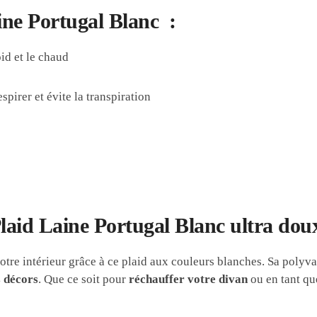
ine Portugal Blanc :
oid et le chaud
spirer et évite la transpiration
Plaid Laine Portugal Blanc ultra doux
tre intérieur grâce à ce plaid aux couleurs blanches. Sa polyval
s décors
. Que ce soit pour
réchauffer votre divan
ou en tant q