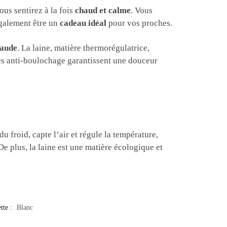
ous sentirez à la fois
chaud et calme
. Vous
également être un
cadeau idéal
pour vos proches.
haude
. La laine, matière thermorégulatrice,
res anti-boulochage garantissent une douceur
 froid, capte l’air et régule la température,
. De plus, la laine est une matière écologique et
tte :
Blanc