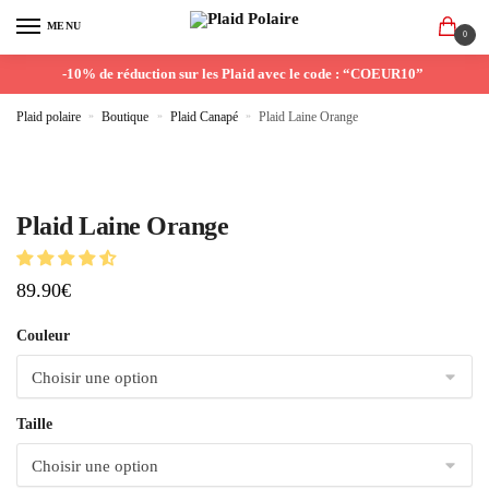
MENU
0
-10% de réduction sur les Plaid avec le code : “COEUR10”
Plaid polaire
»
Boutique
»
Plaid Canapé
»
Plaid Laine Orange
Plaid Laine Orange
89.90
€
Couleur
Taille