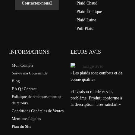
Contactez-nous
Plaid Chaud
Plaid Éthnique
Plaid Laine
Pull Plaid
INFORMATIONS
LEURS AVIS
Mon Compte
«Les plaids sont conforts et de
Suivre ma Commande
bonne qualité»
Blog
F.A.Q / Contact
«
Livraison rapide et sans
Politique de remboursement et
problème. Produit conforme à
de retours
la description. Très satisfait.
»
Conditions Générales de Ventes
Mentions Légales
Plan du Site