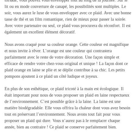
torsadé, vous pouvez vous envelopper tout au long de la journée. Sur le
lit ou en mode couverture de canapé, les possibilités sont multiples. Le
soir, vous aurez le luxe de vous envelopper avec ce plaid. Avec une bonne
tasse de thé et un film romantique, rien de mieux pour passer la soirée.
Avec votre partenaire ou seul, ce plaid vous procurera du réconfort. Il est
également un excellent élément décoratif.
Nous avons craqué pour sa couleur orange. Cette couleur est magnifique
et nous invite à rêver. L’orange est une couleur qui contrastera
parfaitement avec le reste de votre décoration. Une façon simple et
efficace de rendre votre chez-vous original et unique ! La façon dont ce
plaid orange en laine se plie et se déplie contribue à sa chic. Les petits
pompons ajoutent à ce plaid un côté ludique et joyeux.
En plus de son esthétique, ce plaid tricoté à la main est écologique. Il
était important pour nous de vous proposer un plaid en laine respectueux
de l’environnement. C’est possible grâce à la laine. La laine est une
matière biodégradable. Elle vous offrira la chaleur dont vous avez besoin
tout en préservant l’environnement. Nous avons tout fait pour vous
proposer un plaid qui dure. Vous n’aurez pas à le remplacer chaque
année, bien au contraire ! Ce plaid se conserve parfaitement bien.