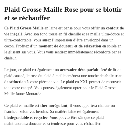
Plaid Grosse Maille Rose pour se blottir
et se réchauffer
Ce
Plaid Grosse Maille
en laine est pensé pour vous offrir un
confort de
vie inégalé
. Avec son fond tressé en fil chenille et sa maille ultra-douce et
ultra-confortable, vous aurez l’impression d’être enveloppé dans un
cocon. Profitez d’un
moment de douceur et de relaxation
en soirée en
le glissant sur vous. Vous vous sentirez immédiatement réconforté par sa
chaleur.
Le jour, ce plaid est également un
accessoire déco parfait
. Jeté de lit ou
plaid canapé, le rose du plaid à maille amènera une touche de
chaleur et
de séduction
à votre pièce de vie. Le plaid en XXL permet de recouvrir
tout votre canapé. Vous pouvez également opter pour le Plaid Grosse
Maille Jaune Moutarde.
Ce plaid en maille est
thermorégulant
, il vous apportera chaleur ou
fraîcheur selon vos besoins. Sa matière laine est également
biodégradable
et
recyclée
. Vous pouvez être sûr que ce plaid
maintiendra sa douceur et sa tendresse pour vous réchauffer.