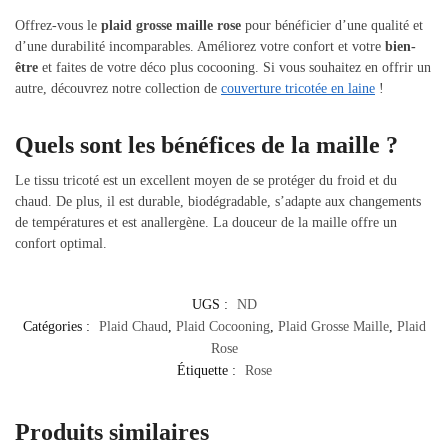
Offrez-vous le
plaid grosse maille rose
pour bénéficier d’une qualité et
d’une durabilité incomparables. Améliorez votre confort et votre
bien-
être
et faites de votre déco plus cocooning. Si vous souhaitez en offrir un
autre, découvrez notre collection de
couverture tricotée en laine
!
Quels sont les bénéfices de la maille ?
Le tissu tricoté est un excellent moyen de se protéger du froid et du
chaud. De plus, il est durable, biodégradable, s’adapte aux changements
de températures et est anallergène. La douceur de la maille offre un
confort optimal.
UGS :
ND
Catégories :
Plaid Chaud
,
Plaid Cocooning
,
Plaid Grosse Maille
,
Plaid
Rose
Étiquette :
Rose
Produits similaires