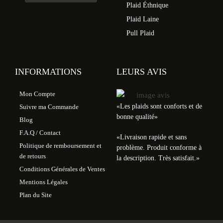
Plaid Éthnique
Plaid Laine
Pull Plaid
INFORMATIONS
LEURS AVIS
Mon Compte
«Les plaids sont conforts et de
Suivre ma Commande
bonne qualité»
Blog
F.A.Q / Contact
«
Livraison rapide et sans
Politique de remboursement et
problème. Produit conforme à
de retours
la description. Très satisfait.
»
Conditions Générales de Ventes
Mentions Légales
Plan du Site