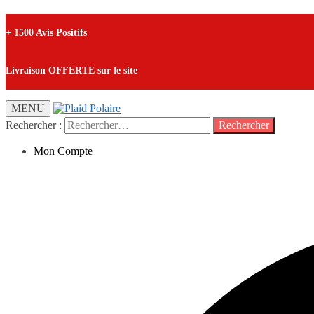
+ 1500 Avis Positifs
Livraison OFFERTE sur le site
MENU
Rechercher :
Mon Compte