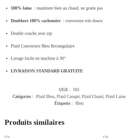
100% laine
: maintient bien au chaud, ne gratte pas
Doublure 100% cachemire
: couverture très douce
Double couche avec zip
Plaid Couverture Bleu Rectangulaire
Lavage facile en machine à 30°
LIVRAISON STANDARD GRATUITE
UGS :
ND
Catégories :
Plaid Bleu
,
Plaid Canapé
,
Plaid Chaud
,
Plaid Laine
Étiquette :
Bleu
Produits similaires