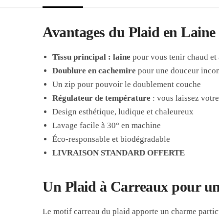
Avantages du Plaid en Lain
Tissu principal : laine
pour vous tenir chaud et 
Doublure en cachemire
pour une douceur inco
Un zip pour pouvoir le doublement couche
Régulateur de température
: vous laissez votre
Design esthétique, ludique et chaleureux
Lavage facile à 30° en machine
Éco-responsable et biodégradable
LIVRAISON STANDARD OFFERTE
Un Plaid à Carreaux pour un s
Le motif carreau du plaid apporte un charme particu