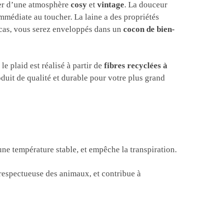
iter d’une atmosphère
cosy
et
vintage
. La douceur
immédiate au toucher. La laine a des propriétés
s cas, vous serez enveloppés dans un
cocon de bien-
e plaid est réalisé à partir de
fibres recyclées à
duit de qualité et durable pour votre plus grand
 une température stable, et empêche la transpiration.
 respectueuse des animaux, et contribue à