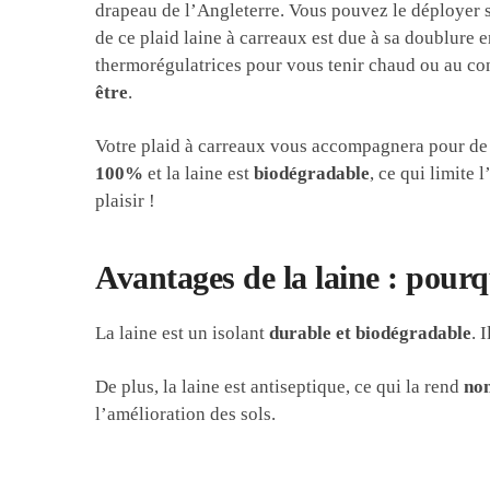
drapeau de l’Angleterre. Vous pouvez le déployer su
de ce plaid laine à carreaux est due à sa doublure 
thermorégulatrices pour vous tenir chaud ou au con
être
.
Votre plaid à carreaux vous accompagnera pour de no
100%
et la laine est
biodégradable
, ce qui limite
plaisir !
Avantages de la laine : pourq
La laine est un isolant
durable et biodégradable
. 
De plus, la laine est antiseptique, ce qui la rend
non
l’amélioration des sols.