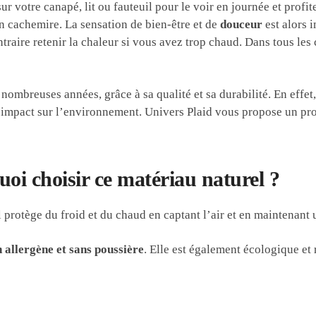
r votre canapé, lit ou fauteuil pour le voir en journée et prof
en cachemire. La sensation de bien-être et de
douceur
est alors 
traire retenir la chaleur si vous avez trop chaud. Dans tous le
mbreuses années, grâce à sa qualité et sa durabilité. En effet, l
 l’impact sur l’environnement. Univers Plaid vous propose un pro
uoi choisir ce matériau naturel ?
Il protège du froid et du chaud en captant l’air et en maintenant
 allergène et sans poussière
. Elle est également écologique et