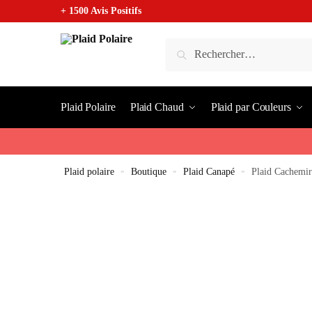
+ 1500 Avis Positifs
Plaid Polaire
Plaid Chaud
Plaid par Couleurs
Plaid polaire
»
Boutique
»
Plaid Canapé
»
Plaid Cachemi