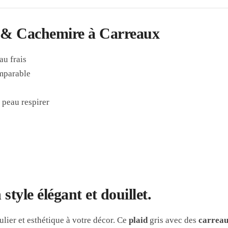
e & Cachemire à Carreaux
au frais
mparable
 peau respirer
tyle élégant et douillet.
lier et esthétique à votre décor. Ce
plaid
gris avec des
carrea